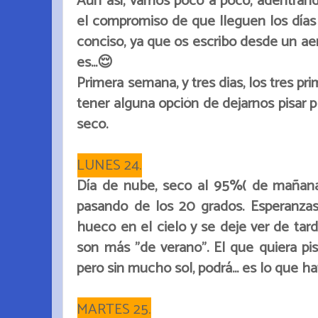
Aún así, vamos poco a poco, adentránd
el compromiso de que lleguen los días d
conciso, ya que os escribo desde un aer
es...😌
Primera semana, y tres dias, los tres pr
tener alguna opción de dejarnos pisar 
seco.
LUNES 24.
Día de nube, seco al 95%( de mañana
pasando de los 20 grados. Esperanzas 
hueco en el cielo y se deje ver de tar
son más "de verano". El que quiera pi
pero sin mucho sol, podrá... es lo que 
MARTES 25.