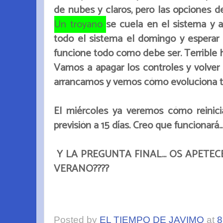
de nubes y claros, pero las opciones d
Un troyano
se cuela en el sistema y a
todo el sistema el domingo y esperar 
funcione todo como debe ser. Terrible
Vamos a apagar los controles y volver 
arrancamos y vemos cómo evoluciona todo
El miércoles ya veremos cómo reinici
previsión a 15 días. Creo que funcionará..
Y LA PREGUNTA FINAL... OS APETE
VERANO????
Posted by
EL TIEMPO DE JAVIMO
at
8