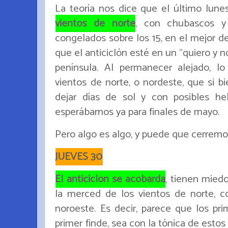
La teoría nos dice que el último lu
vientos de norte
, con chubascos y
congelados sobre los 15, en el mejor de
que el anticiclón esté en un "quiero y 
península. Al permanecer alejado, l
vientos de norte, o nordeste, que si bi
dejar días de sol y con posibles h
esperábamos ya para finales de mayo.
Pero algo es algo, y puede que cerremos
JUEVES 30
El anticiclón se acobarda
, tienen miedo
la merced de los vientos de norte, 
noroeste. Es decir, parece que los pri
primer finde, sea con la tónica de esto