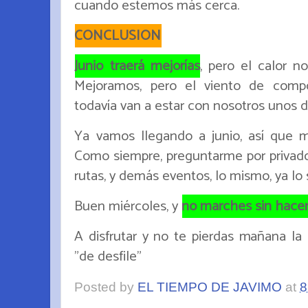
cuando estemos más cerca.
CONCLUSION
Junio traerá mejorías
, pero el calor n
Mejoramos, pero el viento de comp
todavía van a estar con nosotros unos d
Ya vamos llegando a junio, así que 
Como siempre, preguntarme por privado 
rutas, y demás eventos, lo mismo, ya lo s
Buen miércoles, y
no marches sin hacer
A disfrutar y no te pierdas mañana la 
"de desfile"
Posted by
EL TIEMPO DE JAVIMO
at
8