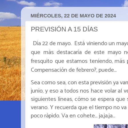
MIÉRCOLES, 22 DE MAYO DE 2024
PREVISIÓN A 15 DÍAS
Día 22 de mayo. Está viniendo un may
que más destacaría de este mayo no
fresquito que estamos teniendo, más pr
Compensación de febrero?, puede...
Sea como sea, con esta previsión ya va
junio, y eso a todos nos hace volar al v
siguientes líneas, cómo se espera que 
verano. Y recuerda que el tiempo no va
poco rápido. Va en cohete... ja,ja,ja...