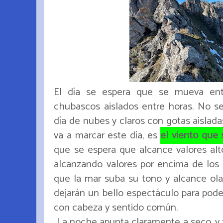
El día se espera que se mueva entr
chubascos aislados entre horas. No se 
día de nubes y claros con gotas aislada
va a marcar este día, es
el viento que 
que se espera que alcance valores alt
alcanzando valores por encima de los
que la mar suba su tono y alcance ola
dejarán un bello espectáculo para poder
con cabeza y sentido común.
La noche apunta claramente a seco, y fr