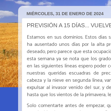
MIÉRCOLES, 31 DE ENERO DE 2024
PREVISIÓN A 15 DÍAS... VUELV
Estamos en sus dominios. Estos días 
ha ausentado unos días por la alta pr
deseado, pero parece que esta ocupación
esta semana ya se nota que los grados
en las siguientes líneas espero poder c
nuestras queridas escuadras de precip
cabeza y la nieve en segunda línea, van
expulsar al invasor venido del sur, y d
hasta que los vientos de la primavera, l
Solo comentarte antes de empezar, que