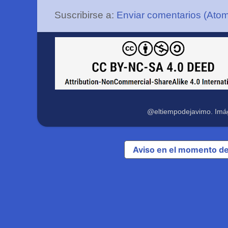
Suscribirse a:
Enviar comentarios (Ato
@eltiempodejavimo. Imá
Aviso en el momento de