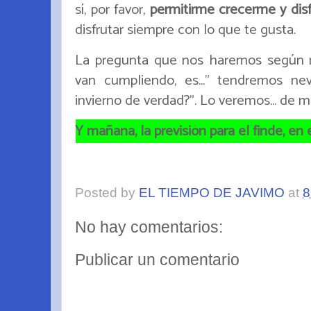
sí, por favor,
permitirme crecerme y disf
disfrutar siempre con lo que te gusta.
La pregunta que nos haremos según n
van cumpliendo, es..." tendremos ne
invierno de verdad?". Lo veremos... de m
Y mañana, la previsión para el finde, en e
Posted by
EL TIEMPO DE JAVIMO
at
8
No hay comentarios:
Publicar un comentario