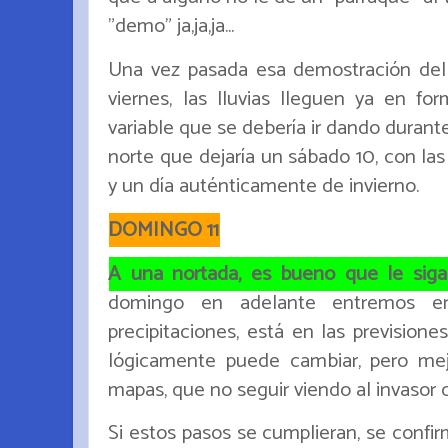
"demo" ja,ja,ja...
Una vez pasada esa demostración del 
viernes, las lluvias lleguen ya en fo
variable que se debería ir dando durante
norte que dejaría un sábado 10, con la
y un día auténticamente de invierno.
DOMINGO 11
A una nortada, es bueno que le siga
domingo en adelante entremos e
precipitaciones, está en las prevision
lógicamente puede cambiar, pero mej
mapas, que no seguir viendo al invasor c
Si estos pasos se cumplieran, se confirm