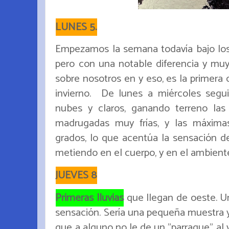
LUNES 5.
Empezamos la semana todavía bajo los c
pero con una notable diferencia y muy si
sobre nosotros en y eso, es la primera 
invierno. De lunes a miércoles segu
nubes y claros, ganando terreno las
madrugadas muy frías, y las máximas
grados, lo que acentúa la sensación d
metiendo en el cuerpo, y en el ambiente.
JUEVES 8
Primeras lluvias
que llegan de oeste. U
sensación. Sería una pequeña muestra y
que a alguno no le de un "parraque" al v