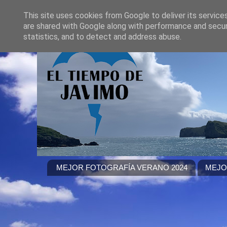
This site uses cookies from Google to deliver its service
are shared with Google along with performance and securi
statistics, and to detect and address abuse.
MEJOR FOTOGRAFÍA VERANO 2024
MEJO