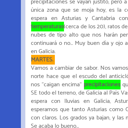
precipitaciones se vayan justito, pero a
única zona que se moja hoy, es la cos
espera en Asturias y Cantabria c
temperaturas
(cerca de los 20), ratos de
nubes de tipo alto que nos harán pen
continuará o no... Muy buen día y ojo 
en Galicia.
MARTES.
Vamos a cambiar de sabor. Nos vamos
norte hace que el escudo del anticicl
nos "caigan encima"
precipitaciones
qu
SE todo el terreno, de Galicia al País 
espera con lluvias en Galicia, Astur
esperamos que tanto Asturias como C
con claros. Los grados ya bajan, y las
Se acaba lo bueno...