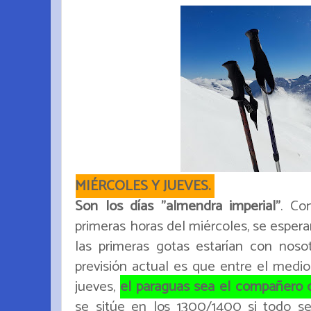
MIÉRCOLES Y JUEVES.
Son los días "almendra imperial"
. Co
primeras horas del miércoles, se espera
las primeras gotas estarían con noso
previsión actual es que entre el medio
jueves,
el paraguas sea el compañero d
se sitúe en los 1300/1400 si todo se