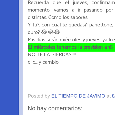
Recuerda que el jueves, confirmam
momento, vamos a ir pasando por v
distintas. Como los sabores.
Y tú?, con cual te quedas?: panettone,
duro? 😂😂😂
Mis días serán miércoles y jueves, ya lo s
El miércoles tenemos la previsión a 15 
NO TE LA PIERDAS!!!!
clic... y cambio!!!
Posted by
EL TIEMPO DE JAVIMO
at
8
No hay comentarios: