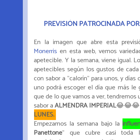
PREVISIÓN PATROCINADA POR
En la imagen que abre esta previsi
Monerris
en esta web, vemos varieda
apetecible. Y la semana, viene igual. 
apetecibles según los gustos de cada
con sabor a "calorín" para unos, y días 
uno podrá escoger el día que más le g
que de lo que vamos a ver, tendremos un 
sabor a
ALMENDRA IMPERIAL
😂😂😂, 
LUNES.
Empezamos la semana bajo la
influe
Panettone
" que cubre casi toda 