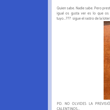
Quien sabe. Nadie sabe. Pero presta
igual os gusta ver es lo que os
tuyo...??? sigue el rastro de la lote
PD. NO OLVIDES LA PREVISI
CALENTINOS...