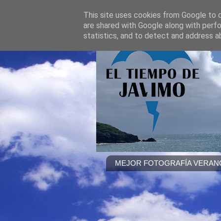
This site uses cookies from Google to de
are shared with Google along with perfo
statistics, and to detect and address a
MEJOR FOTOGRAFÍA VERANO