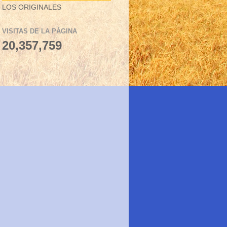
LOS ORIGINALES
VISITAS DE LA PÁGINA
20,357,759