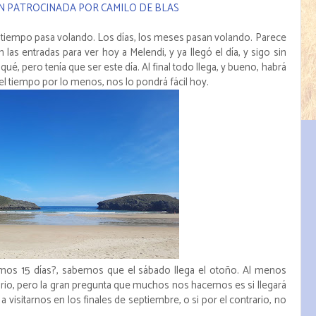
N PATROCINADA POR CAMILO DE BLAS
l tiempo pasa volando. Los días, los meses pasan volando. Parece
as entradas para ver hoy a Melendi, y ya llegó el día, y sigo sin
r qué, pero tenía que ser este día. Al final todo llega, y bueno, habrá
 el tiempo por lo menos, nos lo pondrá fácil hoy.
imos 15 días?, sabemos que el sábado llega el otoño. Al menos
io, pero la gran pregunta que muchos nos hacemos es si llegará
a visitarnos en los finales de septiembre, o si por el contrario, no