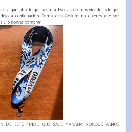
 divagar sobre lo que ocurrirá. Eso sí, lo iremos viendo... y lo que
 dejo a continuación. Como diría Gollum, no quieres que sea
ría y lo podrás comprar ...
ÓN DE ESTE FINDE, QUE SALE MAÑANA, PORQUE VAMOS