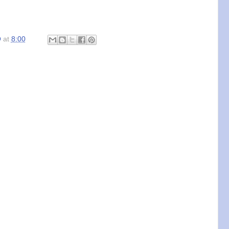
O
at
8:00