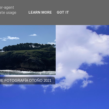
ser-agent
rate usage
LEARN MORE
GOT IT
E FOTOGRAFÍA OTOÑO 2021