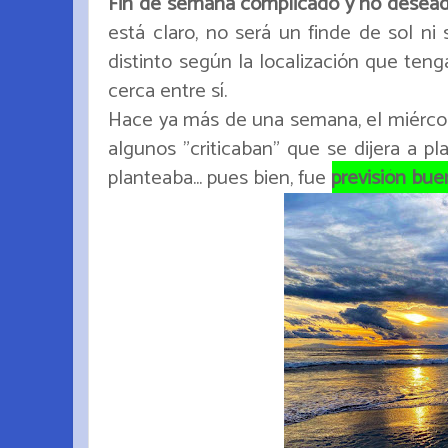
Fin de semana complicado y no desea
está claro, no será un finde de sol ni
distinto según la localización que te
cerca entre sí.
Hace ya más de una semana, el miérco
algunos "criticaban" que se dijera a p
planteaba... pues bien, fue
previsión buen