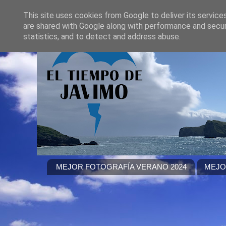
This site uses cookies from Google to deliver its service
are shared with Google along with performance and securi
statistics, and to detect and address abuse.
MEJOR FOTOGRAFÍA VERANO 2024
MEJO