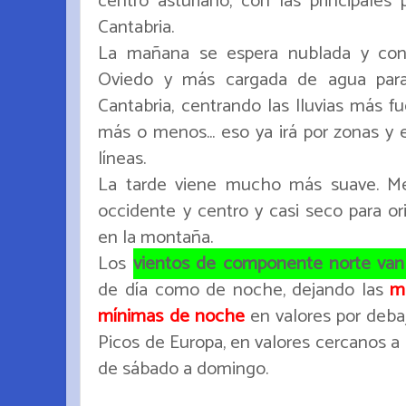
centro asturiano, con las principales 
Cantabria.
La mañana se espera nublada y con 
Oviedo y más cargada de agua para 
Cantabria, centrando las lluvias más fu
más o menos... eso ya irá por zonas y 
líneas.
La tarde viene mucho más suave. Me
occidente y centro y casi seco para or
en la montaña.
Los
vientos de componente norte van
de día como de noche, dejando las
m
mínimas de noche
en valores por debaj
Picos de Europa, en valores cercanos a
de sábado a domingo.