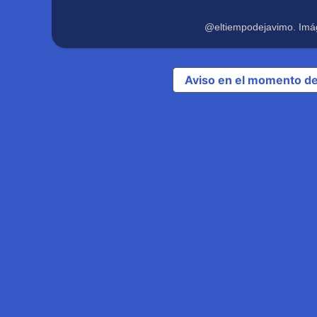
@eltiempodejavimo. Imá
Aviso en el momento de