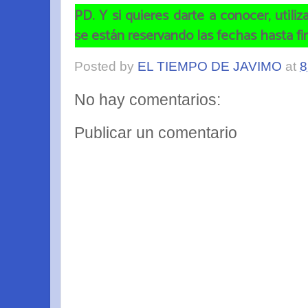
PD. Y si quieres darte a conocer, utili
se están reservando las fechas hasta fi
Posted by
EL TIEMPO DE JAVIMO
at
8
No hay comentarios:
Publicar un comentario