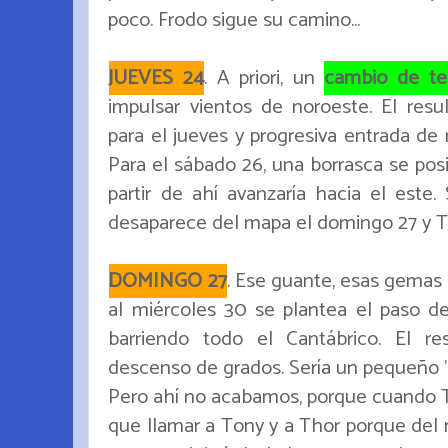
poco. Frodo sigue su camino...
JUEVES 24
. A priori, un
cambio de te
impulsar vientos de noroeste. El resul
para el jueves y progresiva entrada de 
Para el sábado 26, una borrasca se posi
partir de ahí avanzaría hacia el este.
desaparece del mapa el domingo 27 y T
DOMINGO 27
. Ese guante, esas gemas 
al miércoles 30 se plantea el paso de
barriendo todo el Cantábrico. El re
descenso de grados. Sería un pequeño "
Pero ahí no acabamos, porque cuando T
que llamar a Tony y a Thor porque del n