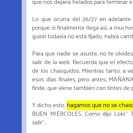
que nos dejaría helados para terminar 
Lo que ocurra del 26/27 en adelante
porque si finalmente llega así, a mucho
guion todavía no está fijado, habrá camb
Para que nadie se asuste, no te olvide
salir de la web. Recuerda que el efect
de los chasquidos. Mientras tanto, a ve
esos días finales, pero antes, MAÑANA
finde, que viene también con tintes de p
Y dicho esto,
hagamos que no se chasque
BUEN MIÉRCOLES. Como dijo Loki:" T
salir"...