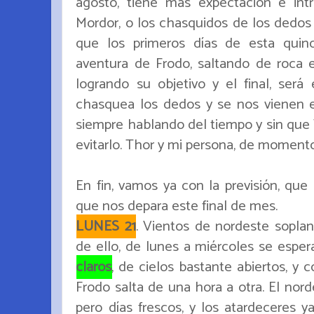
agosto, tiene más expectación e int
Mordor, o los chasquidos de los dedos
que los primeros días de esta quin
aventura de Frodo, saltando de roca 
logrando su objetivo y el final, se
chasquea los dedos y se nos vienen 
siempre hablando del tiempo y sin que
evitarlo. Thor y mi persona, de momento 
En fin, vamos ya con la previsión, que
que nos depara este final de mes.
LUNES 21
. Vientos de nordeste soplan
de ello, de lunes a miércoles se esper
claros
, de cielos bastante abiertos, y 
Frodo salta de una hora a otra. El nor
pero días frescos, y los atardeceres