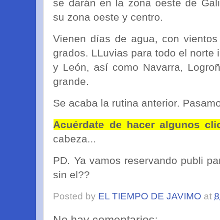
se darán en la zona oeste de Gali
su zona oeste y centro.
Vienen días de agua, con vientos
grados. LLuvias para todo el norte 
y León, así como Navarra, Logroño.
grande.
Se acaba la rutina anterior. Pasam
Acuérdate de hacer algunos cli
cabeza...
PD. Ya vamos reservando publi par
sin el??
Posted by
EL TIEMPO DE JAVIMO
at
8