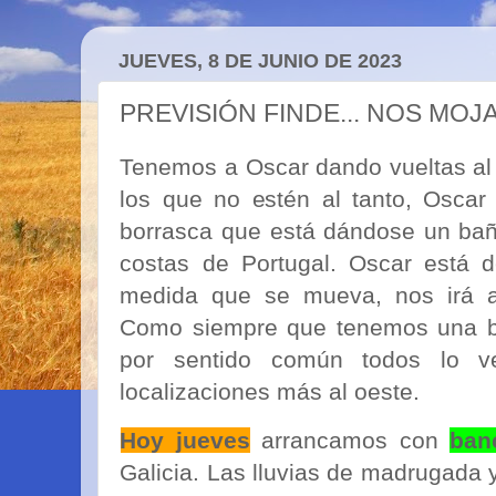
JUEVES, 8 DE JUNIO DE 2023
PREVISIÓN FINDE... NOS MO
Tenemos a Oscar dando vueltas al 
los que no estén al tanto, Oscar
borrasca que está dándose un baño 
costas de Portugal. Oscar está d
medida que se mueva, nos irá 
Como siempre que tenemos una bo
por sentido común todos lo v
localizaciones más al oeste.
Hoy jueves
arrancamos con
ban
Galicia. Las lluvias de madrugada 