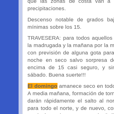
que las zonas de costa van a 
precipitaciones.
Descenso notable de grados ba
mínimas sobre los 15.
TRAVESERA: para todos aquellos 
la madrugada y la mañana por la m
con previsión de alguna gota par
noche en seco salvo sorpresa de
encima de 15 casi seguro, y si
sábado. Buena suerte!!!
El domingo
amanece seco en todo 
A media mañana, formación de torm
darán rápidamente el salto al no
para todo el norte, y de nuevo, c