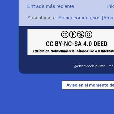
Entrada más reciente
Ini
Suscribirse a:
Enviar comentarios (Ato
@eltiempodejavimo. Imá
Aviso en el momento de