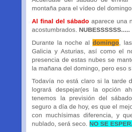
montaña para el vídeo del domingo
Al final del sábado
aparece una n
acostumbrados.
NUBESSSSSS.....
Durante la noche al
domingo
, la
Galicia y Asturias, así como el n
presencia de estas nubes se mant
la mañana del domingo, pero eso sí
Todavía no está claro si la tarde
logrará despejar(es la opción a
tenemos la previsión del sába
seguro a día de hoy, es que el mejo
con muchísimas diferencia, y q
nublado, será seco.
NO SE ESPERA