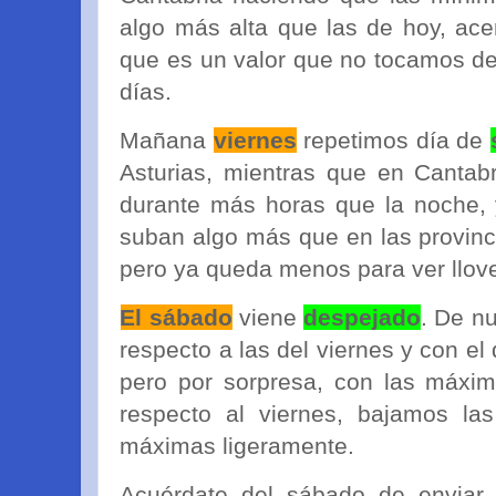
algo más alta que las de hoy, ace
que es un valor que no tocamos 
días.
Mañana
viernes
repetimos día de
Asturias, mientras que en Cantab
durante más horas que la noche,
suban algo más que en las provinc
pero ya queda menos para ver llove
El sábado
viene
despejado
. De n
respecto a las del viernes y con el
pero por sorpresa, con las máxim
respecto al viernes, bajamos la
máximas ligeramente.
Acuérdate del sábado de enviar 