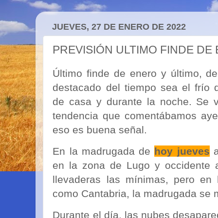
JUEVES, 27 DE ENERO DE 2022
PREVISIÓN ULTIMO FINDE DE
Último finde de enero y último, 
destacado del tiempo sea el frío
de casa y durante la noche. Se 
tendencia que comentábamos ayer 
eso es buena señal.
En la madrugada de
hoy jueves
a
en la zona de Lugo y occidente 
llevaderas las mínimas, pero en 
como Cantabria, la madrugada se m
Durante el día, las nubes desapar