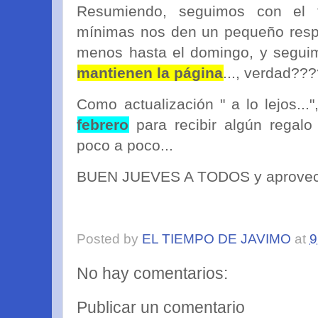
Resumiendo, seguimos con el f
mínimas nos den un pequeño respi
menos hasta el domingo, y segu
mantienen la página
..., verdad??
Como actualización " a lo lejos...
febrero
para recibir algún regalo
poco a poco...
BUEN JUEVES A TODOS y aprovechar
Posted by
EL TIEMPO DE JAVIMO
at
9
No hay comentarios:
Publicar un comentario