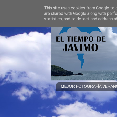
This site uses cookies from Google to de
are shared with Google along with perfo
statistics, and to detect and address a
MEJOR FOTOGRAFÍA VERANO