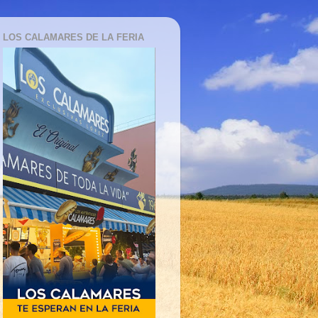
LOS CALAMARES DE LA FERIA