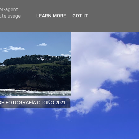
ser-agent
rate usage
LEARN MORE
GOT IT
E FOTOGRAFÍA OTOÑO 2021