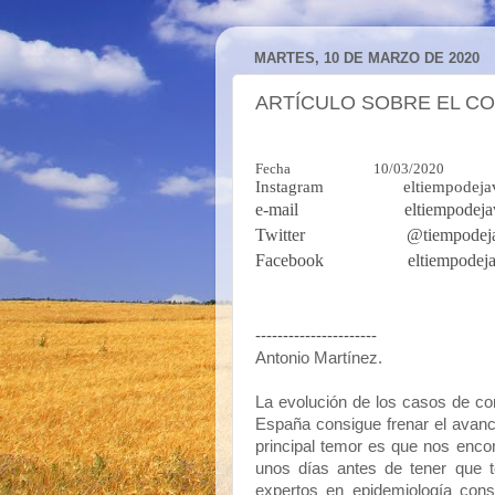
MARTES, 10 DE MARZO DE 2020
ARTÍCULO SOBRE EL C
Fecha 10/03/2020
Instagram eltiempodeja
e-mail eltiempodejavi
Twitter @tiempodeja
Facebook eltiempodeja
----------------------
Antonio Martínez.
La evolución de los casos de co
España consigue frenar el avance
principal temor es que nos encon
unos días antes de tener que 
expertos en epidemiología cons