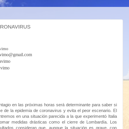
ORONAVIRUS
vimo
mo@gmail.com
vimo
vimo
ntagio en las próximas horas será determinante para saber si
 de la epidemia de coronavirus y evita el peor escenario. El
tremos en una situación parecida a la que experimentó Italia
tomar medidas drásticas como el cierre de Lombardía. Los
ultados consideran que, aunque la situación es grave, con