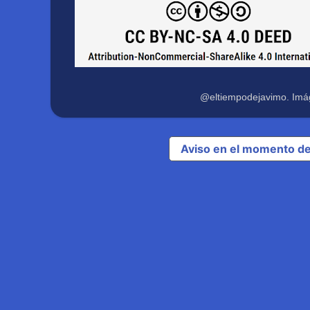
@eltiempodejavimo. Imá
Aviso en el momento de