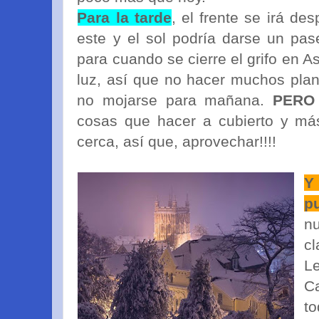
Para la tarde
, el frente se irá de
este y el sol podría darse un pas
para cuando se cierre el grifo en A
luz, así que no hacer muchos plan
no mojarse para mañana.
PERO
cosas que hacer a cubierto y má
cerca, así que, aprovechar!!!!
Y
p
n
cl
L
C
t