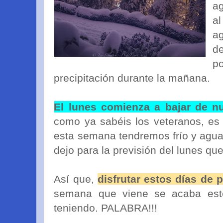
ag
al
ag
d
p
precipitación durante la mañana.
El lunes comienza a bajar de nu
como ya sabéis los veteranos, es 
esta semana tendremos frío y agua, 
dejo para la previsión del lunes qu
Así que,
disfrutar estos días de
semana que viene se acaba est
teniendo. PALABRA!!!