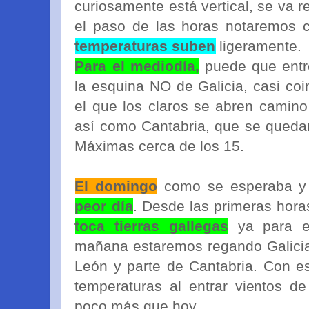
curiosamente está vertical, se va r
el paso de las horas notaremos
temperaturas suben
ligeramente.
Para el mediodía,
puede que entre
la esquina NO de Galicia, casi co
el que los claros se abren camino 
así como Cantabria, que se quedará
Máximas cerca de los 15.
El domingo
como se esperaba y 
peor día
. Desde las primeras hor
toca tierras gallegas
ya para e
mañana estaremos regando Galicia, 
León y parte de Cantabria. Con es
temperaturas al entrar vientos de
poco más que hoy.