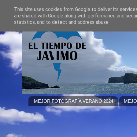
This site uses cookies from Google to deliver its service
are shared with Google along with performance and securi
statistics, and to detect and address abuse.
MEJOR FOTOGRAFÍA VERANO 2024
MEJO