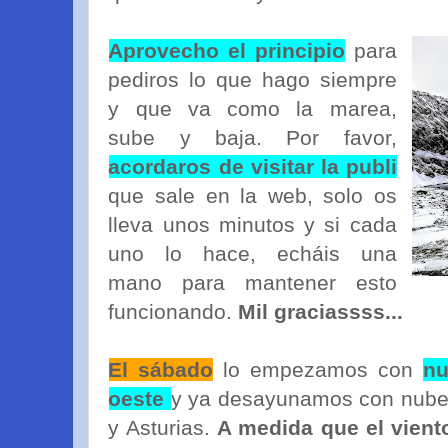
Aprovecho el principio
para
pediros lo que hago siempre
y que va como la marea,
sube y baja. Por favor,
acordaros de visitar la publi
que sale en la web, solo os
lleva unos minutos y si cada
uno lo hace, echáis una
mano para mantener esto
funcionando.
Mil graciassss...
El sábado
lo empezamos con
nu
oeste
y ya desayunamos con nubes 
y Asturias.
A medida que el vient