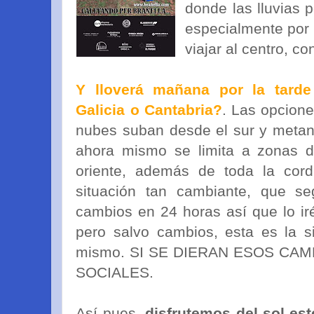
donde las lluvias 
especialmente por l
viajar al centro, co
Y lloverá mañana por la tarde
Galicia o Cantabria?
. Las opcion
nubes suban desde el sur y metan
ahora mismo se limita a zonas d
oriente, además de toda la cordi
situación tan cambiante, que s
cambios en 24 horas así que lo i
pero salvo cambios, esta es la s
mismo. SI SE DIERAN ESOS CA
SOCIALES.
Así pues,
disfrutemos del sol est