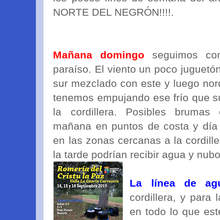
NORTE DEL NEGRÓN!!!!.
Mañana domingo
seguimos con
paraíso. El viento un poco juguetó
sur mezclado con este y luego nor
tenemos empujando ese frío que su
la cordillera. Posibles brumas
mañana en puntos de costa y día 
en las zonas cercanas a la cordill
la tarde podrían recibir agua y nub
La línea de ag
cordillera, y para
en todo lo que esté