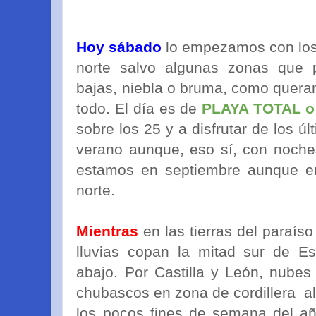
Hoy sábado
lo empezamos con los
norte salvo algunas zonas que
bajas, niebla o bruma, como quera
todo. El día es de
PLAYA TOTAL 
sobre los 25 y a disfrutar de los 
verano aunque, eso sí, con noche
estamos en septiembre aunque e
norte.
Mientras
en las tierras del paraís
lluvias copan la mitad sur de E
abajo. Por Castilla y León, nubes
chubascos en zona de cordillera al 
los pocos fines de semana del añ