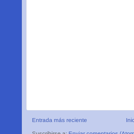
Entrada más reciente
Ini
Suscribirse a:
Enviar comentarios (Ato