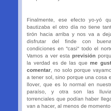
Finalmente, ese efecto yo-yó q
bautizaba el otro día no tiene tan
tirón hacia arriba y nos va a dej
disfrutar del finde con buen
condiciones en "casi" todo el nort
Vamos a ver esta
previsión
porq
la verdad es de las que
me gus
comentar
, no solo porque vayam
a tener sol, sino porque una cosa 
llover, que es lo normal en nuest
paraíso, y otra son las lluvi
torrenciales que podían haber lleg
van a hacer, al menos de momento