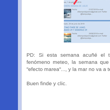
PD: Si esta semana acuñé el t
fenómeno meteo, la semana que v
"efecto marea"..., y la mar no va a te
Buen finde y clic.