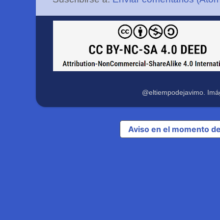
@eltiempodejavimo. Imá
Aviso en el momento de