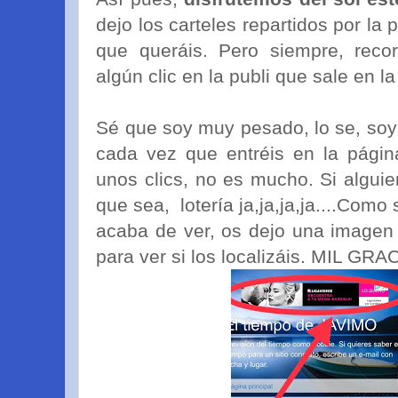
dejo los carteles repartidos por la 
que queráis. Pero siempre, rec
algún clic en la publi que sale en l
Sé que soy muy pesado, lo se, soy
cada vez que entréis en la pági
unos clics, no es mucho. Si alguie
que sea, lotería ja,ja,ja,ja....Com
acaba de ver, os dejo una imagen
para ver si los localizáis. MIL G