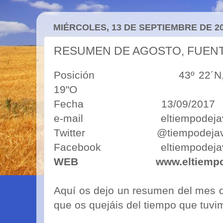
MIÉRCOLES, 13 DE SEPTIEMBRE DE 2
RESUMEN DE AGOSTO, FUEN
Posición 43º 22´N, 5º50´O
19"O
Fecha 13/09/2017
e-mail eltiempodejavim
Twitter @tiempodejav
Facebook eltiempodejav
WEB
www.eltiemp
Aquí os dejo un resumen del mes d
que os quejáis del tiempo que tu