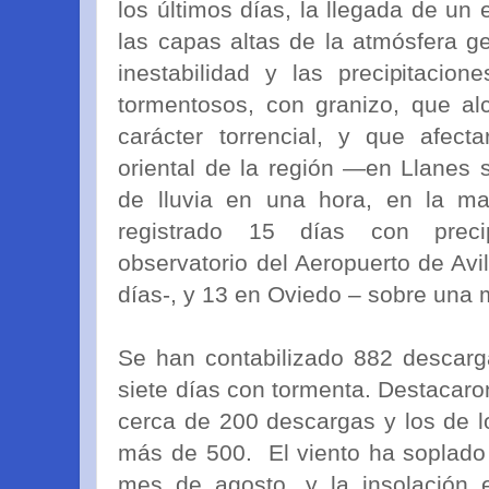
los últimos días, la llegada de un
las capas altas de la atmósfera g
inestabilidad y las precipitacio
tormentosos, con granizo, que al
carácter torrencial, y que afect
oriental de la región —en Llanes
de lluvia en una hora, en la 
registrado 15 días con preci
observatorio del Aeropuerto de Av
días-, y 13 en Oviedo – sobre una 
Se han contabilizado 882 descarg
siete días con tormenta. Destacaro
cerca de 200 descargas y los de 
más de 500. El viento ha soplado 
mes de agosto, y la insolación 