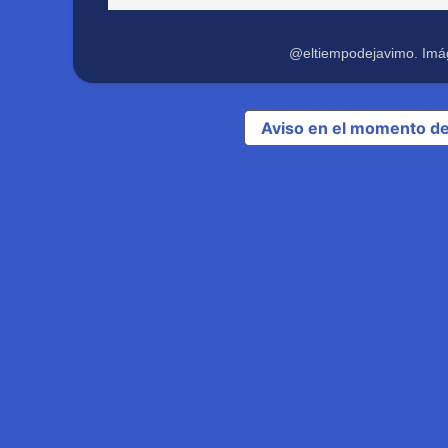
@eltiempodejavimo. Imá
Aviso en el momento de