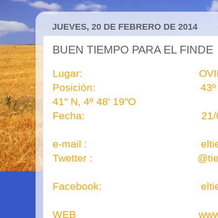
JUEVES, 20 DE FEBRERO DE 2014
BUEN TIEMPO PARA EL FINDE
Lugar: OVIE
Posición: 43º 22´N,
41" N, 4º 48' 19"O
Fecha: 21/02/
e-mail : eltiempodej
Twetter : @tiempod
Facebook: eltiempo
WEB www.eltiempod