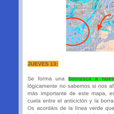
JUEVES 13:
Se forma una
borrasca a nues
lógicamente no sabemos si nos af
más importante de este mapa, es
cuela entre el anticiclón y la bor
Os acordáis de la línea verde que