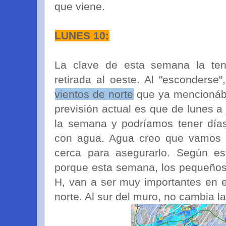
que viene.
LUNES 10:
La clave de esta semana la ten
retirada al oeste. Al "esconderse"
vientos de norte
que ya mencionáb
previsión actual es que de lunes a
la semana y podríamos tener día
con agua. Agua creo que vamos a
cerca para asegurarlo. Según e
porque esta semana, los pequeños
H, van a ser muy importantes en 
norte. Al sur del muro, no cambia l