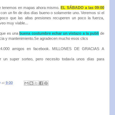
que tenemos en mapas ahora mismo.
EL SÁBADO a las 09:00
con un fin de dos días bueno o solamente uno. Veremos si el
poco que las altas presiones recuperen un poco la fuerza,
eo muy viable...
 que es una
buena costumbre echar un vistazo a la publi
de
ncia y mantenimiento.Se agradecen mucho esos clics
 24.000 amigos en facebook. MILLONES DE GRACIAS A
r un super sorteo, pero necesito todavía unos días para
O
at
9:00