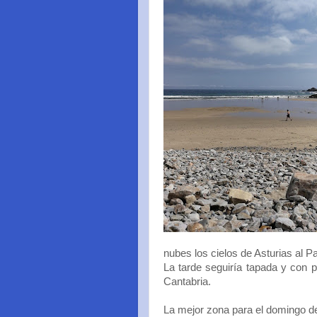
nubes los cielos de Asturias al P
La tarde seguiría tapada y con p
Cantabria.
La mejor zona para el domingo de