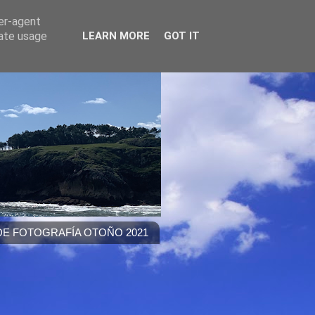
ser-agent
rate usage
LEARN MORE
GOT IT
E FOTOGRAFÍA OTOÑO 2021