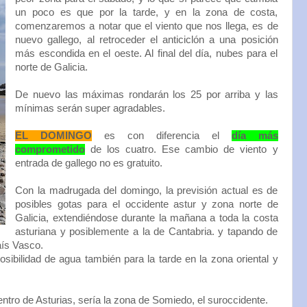
un poco es que por la tarde, y en la zona de costa,
comenzaremos a notar que el viento que nos llega, es de
nuevo gallego, al retroceder el anticiclón a una posición
más escondida en el oeste. Al final del día, nubes para el
norte de Galicia.
De nuevo las máximas rondarán los 25 por arriba y las
mínimas serán super agradables.
EL DOMINGO
es con diferencia el
día más
comprometido
de los cuatro. Ese cambio de viento y
entrada de gallego no es gratuito.
Con la madrugada del domingo, la previsión actual es de
posibles gotas para el occidente astur y zona norte de
Galicia, extendiéndose durante la mañana a toda la costa
asturiana y posiblemente a la de Cantabria. y tapando de
aís Vasco.
osibilidad de agua también para la tarde en la zona oriental y
ntro de Asturias, sería la zona de Somiedo, el suroccidente.