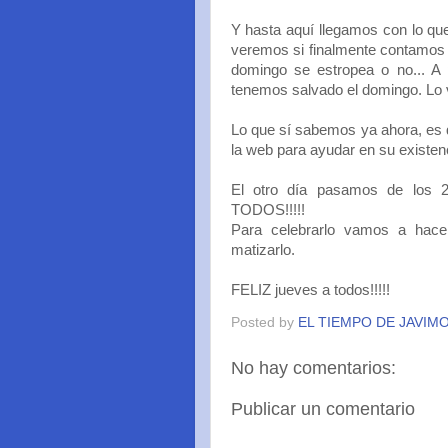
Y hasta aquí llegamos con lo 
veremos si finalmente contamos 
domingo se estropea o no... A 
tenemos salvado el domingo. Lo v
Lo que sí sabemos ya ahora, es
la web para ayudar en su existe
El otro día pasamos de los
TODOS!!!!!
Para celebrarlo vamos a hace
matizarlo.
FELIZ jueves a todos!!!!!
Posted by
EL TIEMPO DE JAVIM
No hay comentarios:
Publicar un comentario