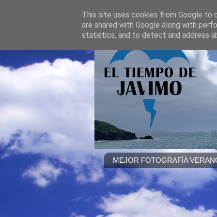
This site uses cookies from Google to de
are shared with Google along with perfo
statistics, and to detect and address a
MEJOR FOTOGRAFÍA VERANO