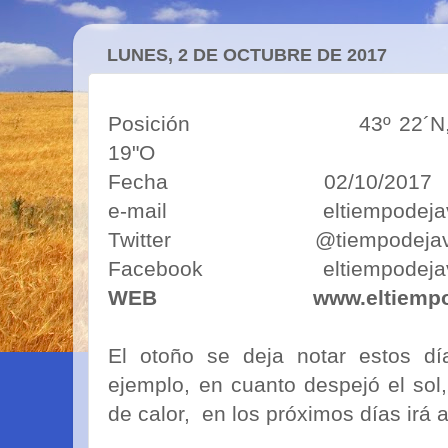
LUNES, 2 DE OCTUBRE DE 2017
Posición 43º 22´N, 5º50´O
19"O
Fecha 02/10/2017
e-mail eltiempodejavim
Twitter @tiempodejav
Facebook eltiempodejav
WEB
www.eltiemp
El otoño se deja notar estos d
ejemplo, en cuanto despejó el so
de calor, en los próximos días irá