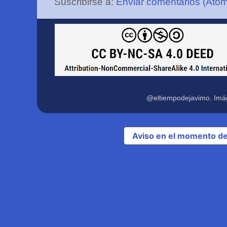
Suscribirse a:
Enviar comentarios (Ato
@eltiempodejavimo. Imá
Aviso en el momento de