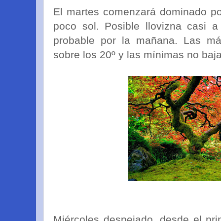
El martes comenzará dominado por
poco sol. Posible llovizna casi 
probable por la mañana. Las má
sobre los 20º y las mínimas no baj
Miércoles despejado, desde el pr