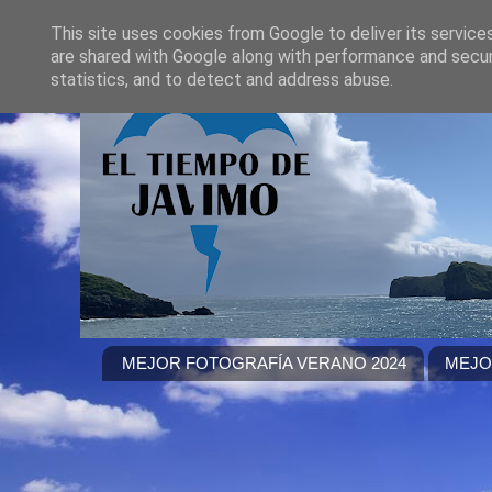
This site uses cookies from Google to deliver its service
are shared with Google along with performance and securi
statistics, and to detect and address abuse.
MEJOR FOTOGRAFÍA VERANO 2024
MEJO