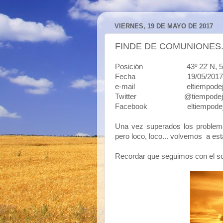
VIERNES, 19 DE MAYO DE 2017
FINDE DE COMUNIONES. 
Posición 43º 22´N, 5º50´O 
Fecha 19/05/2017
e-mail eltiempodejavi
Twitter @tiempodeja
Facebook eltiempodej
Una vez superados los problema
pero loco, loco... volvemos a esta
Recordar que seguimos con el sor