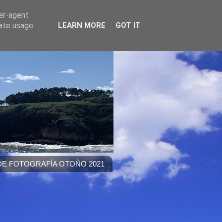
ser-agent
rate usage
LEARN MORE
GOT IT
E FOTOGRAFÍA OTOÑO 2021