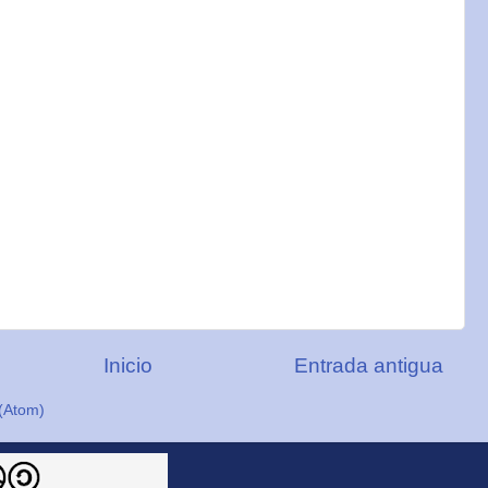
Inicio
Entrada antigua
(Atom)