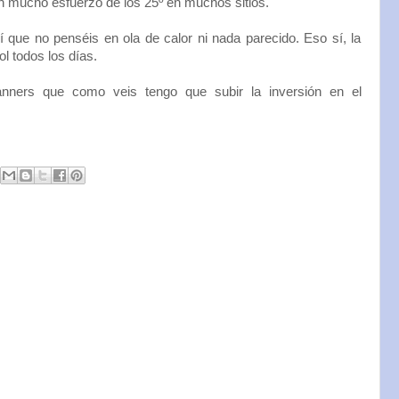
 mucho esfuerzo de los 25º en muchos sitios.
sí que no penséis en ola de calor ni nada parecido. Eso sí, la
 todos los días.
anners que como veis tengo que subir la inversión en el