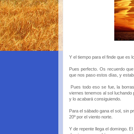
Y el tiempo para el finde que es 
Pues perfecto. Os recuerdo que 
que nos paso estos días, y estab
Pues todo eso se fue, la borras
viernes tenemos al sol luchando p
y lo acabará consiguiendo.
Para el sábado gana el sol, sin 
20º por el viento norte.
Y de repente llega el domingo. El