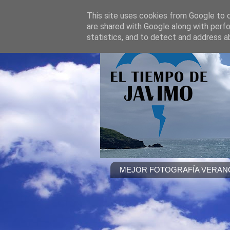
This site uses cookies from Google to de
are shared with Google along with perfo
statistics, and to detect and address a
MEJOR FOTOGRAFÍA VERANO