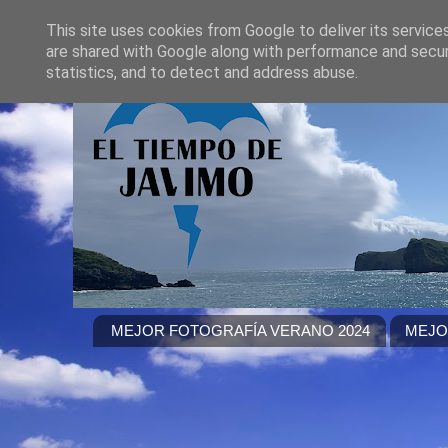
This site uses cookies from Google to deliver its service
are shared with Google along with performance and securi
statistics, and to detect and address abuse.
MEJOR FOTOGRAFÍA VERANO 2024
MEJO