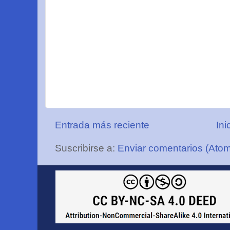
Entrada más reciente
Ini
Suscribirse a:
Enviar comentarios (Ato