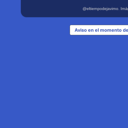
@eltiempodejavimo. Imá
Aviso en el momento de