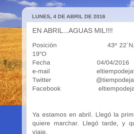
LUNES, 4 DE ABRIL DE 2016
EN ABRIL...AGUAS MIL!!!!
Posición 43º 22´N, 5º50´O
19"O
Fecha 04/04/2016
e-mail eltiempodejavim
Twitter @tiempodejav
Facebook eltiempodeja
Ya estamos en abril. Llegó la prim
quiere marchar. Llegó tarde, y qu
viaje.