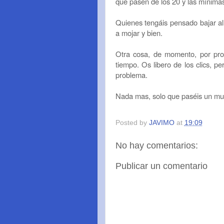
que pasen de los 20 y las mínima
Quienes tengáis pensado bajar al
a mojar y bien.
Otra cosa, de momento, por pro
tiempo. Os libero de los clics, p
problema.
Nada mas, solo que paséis un muy f
Posted by
JAVIMO
at
19:09
No hay comentarios:
Publicar un comentario