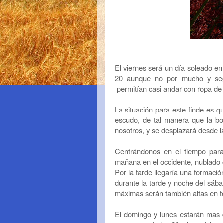
El viernes será un día soleado en
20 aunque no por mucho y seg
permitían casi andar con ropa de
La situación para este finde es 
escudo, de tal manera que la bor
nosotros, y se desplazará desde la
Centrándonos en el tiempo para
mañana en el occidente, nublado c
Por la tarde llegaría una formaci
durante la tarde y noche del sábad
máximas serán también altas en to
El domingo y lunes estarán mas 