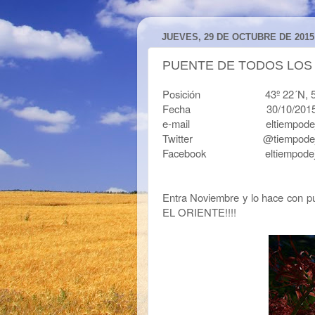
JUEVES, 29 DE OCTUBRE DE 2015
PUENTE DE TODOS LOS
Posición 43º 22´N, 5º50´O 
Fecha 30/10/201
e-mail eltiempodejavi
Twitter @tiempodeja
Facebook eltiempodeja
Entra Noviembre y lo hace con p
EL ORIENTE!!!!