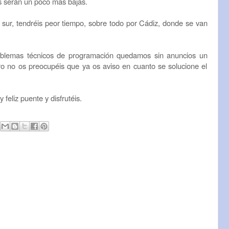
s serán un poco mas bajas.
 sur, tendréis peor tiempo, sobre todo por Cádiz, donde se van
blemas técnicos de programación quedamos sin anuncios un
ero no os preocupéis que ya os aviso en cuanto se solucione el
eliz puente y disfrutéis.