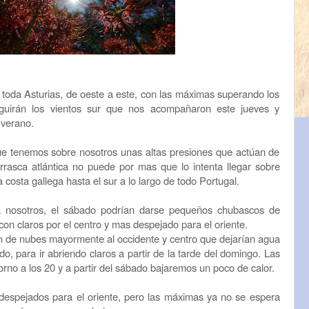
 toda Asturias, de oeste a este, con las máximas superando los
uirán los vientos sur que nos acompañaron este jueves y
 verano.
que tenemos sobre nosotros unas altas presiones que actúan de
rasca atlántica no puede por mas que lo intenta llegar sobre
 costa gallega hasta el sur a lo largo de todo Portugal.
 nosotros, el sábado podrían darse pequeños chubascos de
on claros por el centro y mas despejado para el oriente.
ón de nubes mayormente al occidente y centro que dejarían agua
o, para ir abriendo claros a partir de la tarde del domingo. Las
rno a los 20 y a partir del sábado bajaremos un poco de calor.
despejados para el oriente, pero las máximas ya no se espera