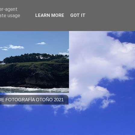
ser-agent
rate usage
LEARN MORE
GOT IT
E FOTOGRAFÍA OTOÑO 2021