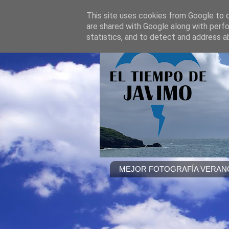
This site uses cookies from Google to de
are shared with Google along with perfo
statistics, and to detect and address a
MEJOR FOTOGRAFÍA VERANO