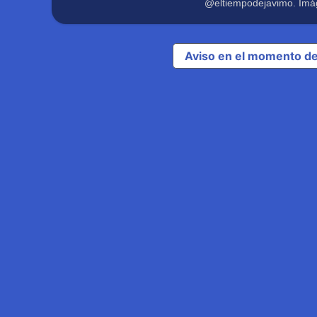
@eltiempodejavimo. Imá
Aviso en el momento de