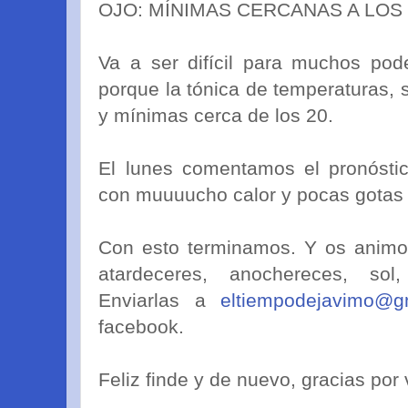
OJO: MÍNIMAS CERCANAS A LOS 2
Va a ser difícil para muchos pod
porque la tónica de temperaturas,
y mínimas cerca de los 20.
El lunes comentamos el pronósti
con muuuucho calor y pocas gotas h
Con esto terminamos. Y os animo
atardeceres, anochereces, sol
Enviarlas a
eltiempodejavimo@g
facebook.
Feliz finde y de nuevo, gracias por 